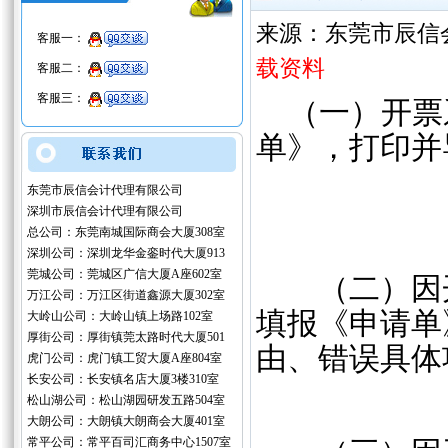
来源：东莞市辰信
客服一：
载资料
客服二：
客服三：
（一）开票
单》，打印并
东莞市辰信会计代理有限公司
深圳市辰信会计代理有限公司
总公司：东莞南城国际商会大厦308室
深圳公司：深圳龙华金銮时代大厦913
莞城公司：莞城区广信大厦A座602室
（二）因开
万江公司：万江区街道鑫源大厦302室
填报《申请单
大岭山公司：大岭山镇上场路102室
厚街公司：厚街镇莞太路时代大厦501
由、错误具体
虎门公司：虎门镇工贸大厦A座804室
长安公司：长安镇名店大厦3楼310室
松山湖公司：松山湖园研发五路504室
大朗公司：大朗镇大朗商会大厦401室
常平公司：常平百司汇商务中心1507室