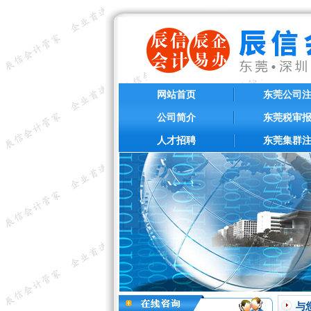
网站首页
东莞公司
公司简介
东莞税审
人才招聘
东莞集群
与