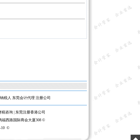
纳税人
东莞会计代理
注册公司
财税咨询
|
东莞注册香港公司
鸿福西路国际商会大厦308 ©
-10
©