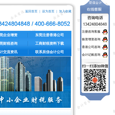
返回首页
｜
设为首页
｜
加入收藏
注册咨询客服
莞企业增资
东莞注册香港公司
验资增资咨询
莞财税咨询
工商财税资料下载
香港公司咨询
计交流资讯
联系辰信会计公司
会计记账咨询