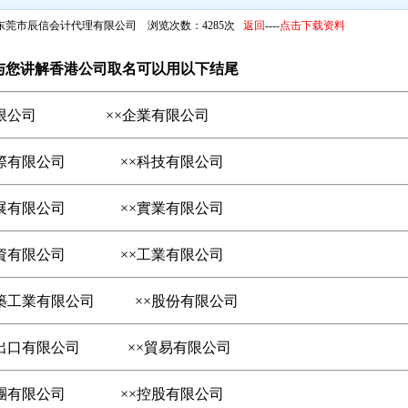
东莞市辰信会计代理有限公司 浏览次数：4285次
返回
----
点击下载资料
与您讲解香港
公司取名可以用以下结尾
限公司
××
企業有限公司
際有限公司
××
科技有限公司
展有限公司
××
實業有限公司
資有限公司
××
工業有限公司
築工業有限公司
××
股份有限公司
出口有限公司
××
貿易有限公司
集團有限公司 ××控股有限公司