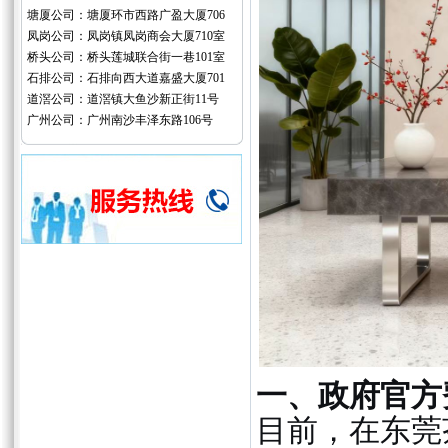
塘厦公司：塘厦环市西路广盈大厦706
凤岗公司：凤岗镇凤岗商会大厦710室
桥头公司：桥头莲城联合街一巷101室
石排公司：石排向西大道嘉盛大厦701
道滘公司：道滘镇大鱼沙新正街11号
广州公司：广州南沙丰泽东路106号
一、政府官方
目前，在东莞