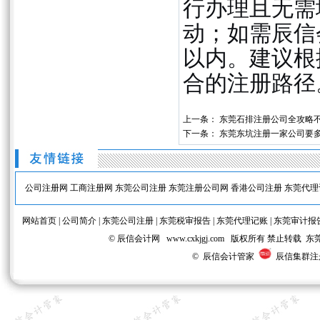
行办理且无需
动；如需辰信
以内。建议根
合的注册路径
上一条：
东莞石排注册公司全攻略
下一条：
东莞东坑注册一家公司要
公司注册网
工商注册网
东莞公司注册
东莞注册公司网
香港公司注册
东莞代理
网站首页
|
公司简介
|
东莞公司注册
|
东莞税审报告
|
东莞代理记账
|
东莞审计报
© 辰信会计网 www.cxkjgj.com 版权所有 禁
© 辰信会计管家
辰信集群注