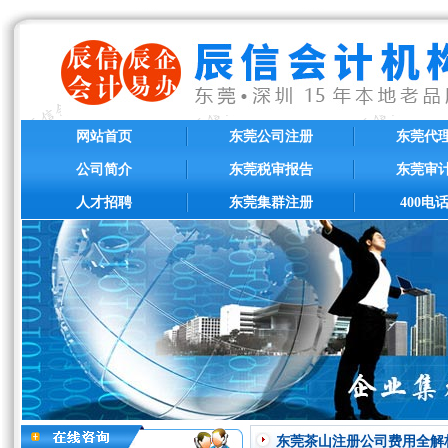
网站首页
东莞公司注册
东莞代
公司简介
东莞税审报告
东莞审
人才招聘
东莞集群注册
400电
东莞茶山注册公司费用全解